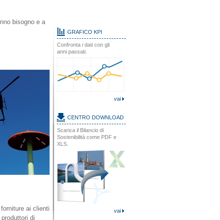
hanno bisogno e a
GRAFICO KPI
Confronta i dati con gli
anni passati.
vai
CENTRO DOWNLOAD
Scarica il Bilancio di
Sostenibilità come PDF e
XLS.
orniture ai clienti
vai
produttori di