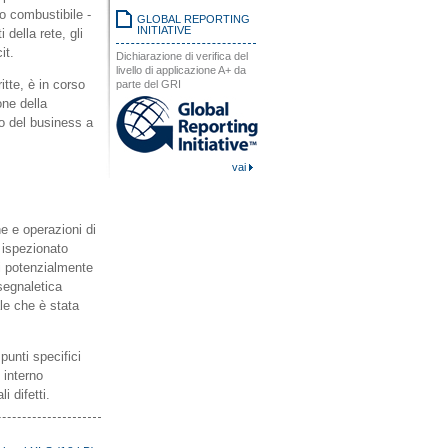
io combustibile -
GLOBAL REPORTING
INITIATIVE
 della rete, gli
it.
Dichiarazione di verifica del
livello di applicazione A+ da
itte, è in corso
parte del GRI
one della
to del business a
vai
he e operazioni di
 ispezionato
ni potenzialmente
segnaletica
le che è stata
punti specifici
 interno
i difetti.