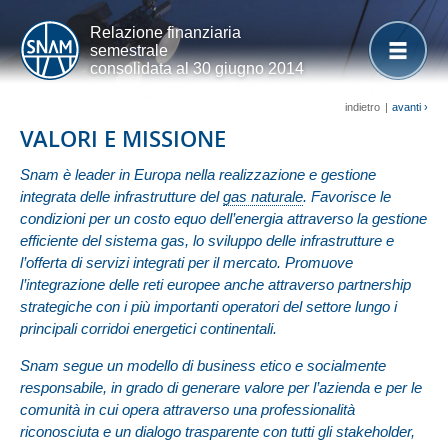
Relazione finanziaria
semestrale
consolidata al 30 giugno 2014
indietro
|
avanti ›
VALORI E MISSIONE
Snam è leader in Europa nella realizzazione e gestione
integrata delle infrastrutture del
gas naturale
. Favorisce le
condizioni per un costo equo dell’energia attraverso la gestione
efficiente del sistema gas, lo sviluppo delle infrastrutture e
l’offerta di servizi integrati per il mercato. Promuove
l’integrazione delle reti europee anche attraverso partnership
strategiche con i più importanti operatori del settore lungo i
principali corridoi energetici continentali.
Snam segue un modello di business etico e socialmente
responsabile, in grado di generare valore per l’azienda e per le
comunità in cui opera attraverso una professionalità
riconosciuta e un dialogo trasparente con tutti gli stakeholder,