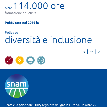
114.000 ore
oltre
formazione nel 2019
Pubblicata nel 2019 la
Policy su
diversità e inclusione
Snam è la principale utility regolata del gas in Europa. Da oltre 75