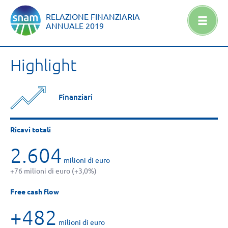
RELAZIONE FINANZIARIA
ANNUALE
2019
Highlight
Finanziari
Ricavi totali
2.604
milioni di euro
+76 milioni di euro (+3,0%)
Free cash flow
+482
milioni di euro