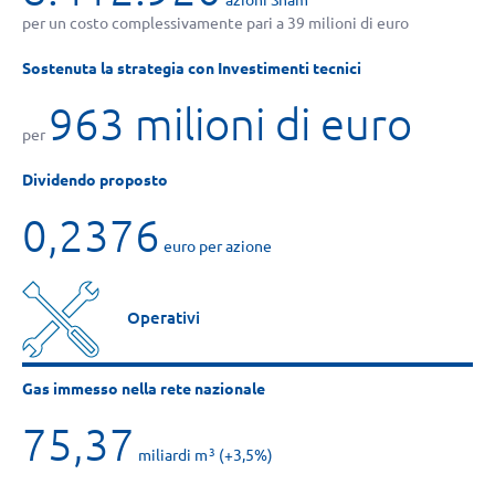
azioni Snam
per un costo complessivamente pari a 39 milioni di euro
Sostenuta la strategia con Investimenti tecnici
963 milioni di euro
per
Dividendo proposto
0,2376
euro per azione
Operativi
Gas immesso nella rete nazionale
75,37
miliardi m
(+3,5%)
3