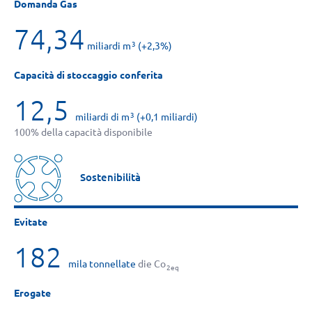
Domanda Gas
74,34
miliardi m
(+2,3%)
3
Capacità di stoccaggio conferita
12,5
miliardi di m
(+0,1 miliardi)
3
100% della capacità disponibile
Sostenibilità
Evitate
182
mila tonnellate
die Co
2eq
Erogate