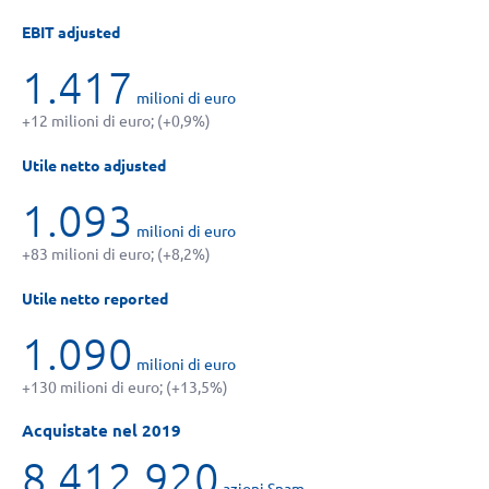
EBIT adjusted
1.417
milioni di euro
+12 milioni di euro; (+0,9%)
Utile netto adjusted
1.093
milioni di euro
+83 milioni di euro; (+8,2%)
Utile netto reported
1.090
milioni di euro
+130 milioni di euro; (+13,5%)
Acquistate nel 2019
8.412.920