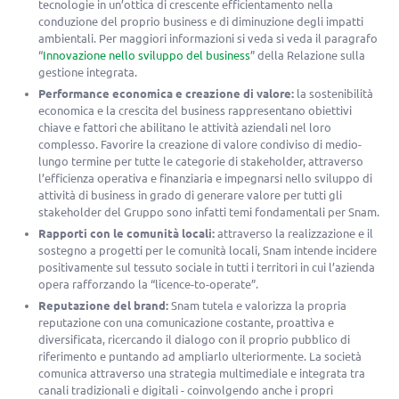
tecnologie in un’ottica di crescente efficientamento nella
conduzione del proprio business e di diminuzione degli impatti
ambientali. Per maggiori informazioni si veda si veda il paragrafo
“
Innovazione nello sviluppo del business
” della Relazione sulla
gestione integrata.
Performance economica e creazione di valore:
la sostenibilità
economica e la crescita del business rappresentano obiettivi
chiave e fattori che abilitano le attività aziendali nel loro
complesso. Favorire la creazione di valore condiviso di medio-
lungo termine per tutte le categorie di stakeholder, attraverso
l’efficienza operativa e finanziaria e impegnarsi nello sviluppo di
attività di business in grado di generare valore per tutti gli
stakeholder del Gruppo sono infatti temi fondamentali per Snam.
Rapporti con le comunità locali:
attraverso la realizzazione e il
sostegno a progetti per le comunità locali, Snam intende incidere
positivamente sul tessuto sociale in tutti i territori in cui l’azienda
opera rafforzando la “licence-to-operate”.
Reputazione del brand:
Snam tutela e valorizza la propria
reputazione con una comunicazione costante, proattiva e
diversificata, ricercando il dialogo con il proprio pubblico di
riferimento e puntando ad ampliarlo ulteriormente. La società
comunica attraverso una strategia multimediale e integrata tra
canali tradizionali e digitali - coinvolgendo anche i propri