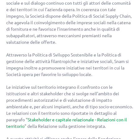
sociale e sul dialogo continuo con tutti gli attori delle comunità
e dei territori in cui l’azienda opera. In coerenza con tale
impegno, la Società dispone della Politica di Social Supply Chain,
che agevola il coinvolgimento delle imprese sociali nella catena
di fornitura e ne favorisce l’inserimento anche in qualità di
subappaltatori, attraverso meccanismi premianti nella
valutazione delle offerte.
Attraverso la Politica di Sviluppo Sostenibile e la Politica di
gestione delle attività filantropiche e iniziative sociali, Snam si
impegna inoltre a promuovere iniziative nei territori in cui la
Società opera per favorire lo sviluppo locale.
Le iniziative sul territorio integrano il confronto con le
istituzioni e altri stakeholder che si svolge nell’ambito dei
procedimenti autorizzativi e di valutazione di impatto
ambientale e, per alcuni impianti, anche di tipo socio-economico.
Le relazioni con il territorio sono riportate in dettaglio al
paragrafo “
Stakeholder e capitale relazionale - Relazioni con il
territorio
” della Relazione sulla gestione integrata.