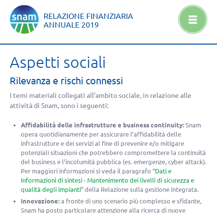
RELAZIONE FINANZIARIA
ANNUALE
2019
Aspetti sociali
Rilevanza e rischi connessi
I temi materiali collegati all’ambito sociale, in relazione alle
attività di Snam, sono i seguenti:
Affidabilità delle infrastrutture e business continuity:
Snam
opera quotidianamente per assicurare l’affidabilità delle
infrastrutture e dei servizi al fine di prevenire e/o mitigare
potenziali situazioni che potrebbero compromettere la continuità
del business e l’incolumità pubblica (es. emergenze, cyber attack).
Per maggiori informazioni si veda il paragrafo “
Dati e
informazioni di sintesi - Mantenimento dei livelli di sicurezza e
qualità degli impianti
” della Relazione sulla gestione integrata.
Innovazione:
a fronte di uno scenario più complesso e sfidante,
Snam ha posto particolare attenzione alla ricerca di nuove