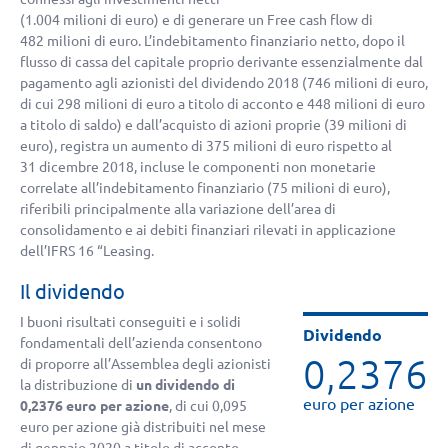
(1.004 milioni di euro) e di generare un Free cash flow di
482 milioni di euro. L’indebitamento finanziario netto, dopo il
flusso di cassa del capitale proprio derivante essenzialmente dal
pagamento agli azionisti del dividendo 2018 (746 milioni di euro,
di cui 298 milioni di euro a titolo di acconto e 448 milioni di euro
a titolo di saldo) e dall’acquisto di azioni proprie (39 milioni di
euro), registra un aumento di 375 milioni di euro rispetto al
31 dicembre 2018, incluse le componenti non monetarie
correlate all’indebitamento finanziario (75 milioni di euro),
riferibili principalmente alla variazione dell’area di
consolidamento e ai debiti finanziari rilevati in applicazione
dell’IFRS 16 “Leasing.
Il dividendo
I buoni risultati conseguiti e i solidi
Dividendo
fondamentali dell’azienda consentono
0,2376
di proporre all’Assemblea degli azionisti
la distribuzione di
un dividendo di
euro per azione
0,2376 euro per azione
, di cui 0,095
euro per azione già distribuiti nel mese