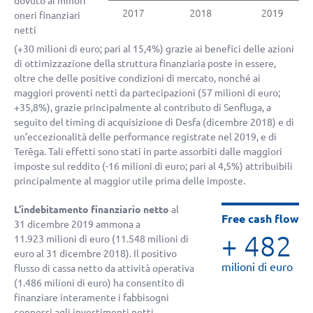
dovuto ai minori
oneri finanziari
netti
(
+30 milioni di euro
; pari al 15,4%) grazie ai benefici delle azioni
di ottimizzazione della struttura finanziaria poste in essere,
oltre che delle positive condizioni di mercato, nonché ai
maggiori proventi netti da partecipazioni (57 milioni di euro;
+35,8%
), grazie principalmente al contributo di Senfluga, a
seguito del timing di acquisizione di Desfa (dicembre 2018) e di
un’eccezionalità delle performance registrate nel 2019, e di
Terēga. Tali effetti sono stati in parte assorbiti dalle maggiori
imposte sul reddito (
-16 milioni di euro
; pari al 4,5%) attribuibili
principalmente al maggior utile prima delle imposte.
L’indebitamento finanziario netto
al
Free cash flow
31 dicembre 2019 ammona a
+ 482
11.923 milioni di euro (11.548 milioni di
euro al 31 dicembre 2018). Il positivo
milioni di euro
flusso di cassa netto da attività operativa
(1.486 milioni di euro) ha consentito di
finanziare interamente i fabbisogni
connessi agli investimenti netti