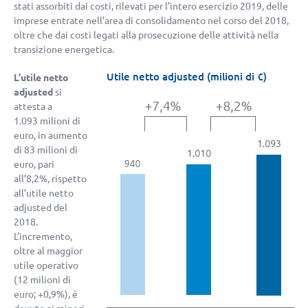
stati assorbiti dai costi, rilevati per l’intero esercizio 2019, delle
imprese entrate nell’area di consolidamento nel corso del 2018,
oltre che dai costi legati alla prosecuzione delle attività nella
transizione energetica.
Utile netto adjusted (milioni di €)
L’utile netto
adjusted
si
attesta a
1.093 milioni di
euro, in aumento
di 83 milioni di
euro, pari
all’8,2%, rispetto
all’utile netto
adjusted del
2018.
L’incremento,
oltre al maggior
utile operativo
(12 milioni di
euro;
+0,9%
), è