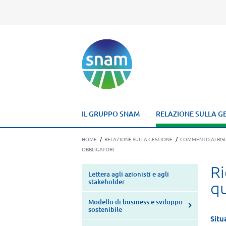
IL GRUPPO SNAM
RELAZIONE SULLA G
HOME
/
RELAZIONE SULLA GESTIONE
/
COMMENTO AI RISU
OBBLIGATORI
Ri
Lettera agli azionisti e agli
stakeholder
qu
Modello di business e sviluppo
sostenibile
Situ