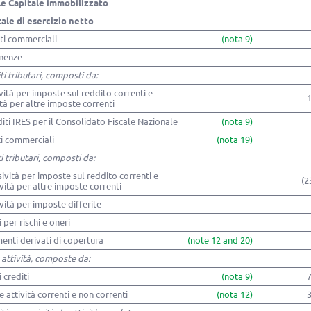
le Capitale immobilizzato
ale di esercizio netto
ti commerciali
(nota 9)
nenze
ti tributari, composti da:
ività per imposte sul reddito correnti e
ità per altre imposte correnti
diti IRES per il Consolidato Fiscale Nazionale
(nota 9)
i commerciali
(nota 19)
i tributari, composti da:
sività per imposte sul reddito correnti e
(2
vità per altre imposte correnti
vità per imposte differite
 per rischi e oneri
enti derivati di copertura
(note 12 and 20)
 attività, composte da:
i crediti
(nota 9)
re attività correnti e non correnti
(nota 12)