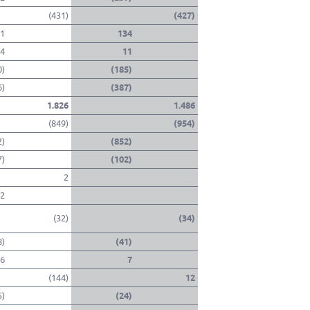
(431)
(427)
1
134
4
11
0)
(185)
6)
(387)
1.826
1.486
(849)
(954)
2)
(852)
7)
(102)
2
2
(32)
(34)
8)
(41)
6
7
(144)
12
5)
(24)