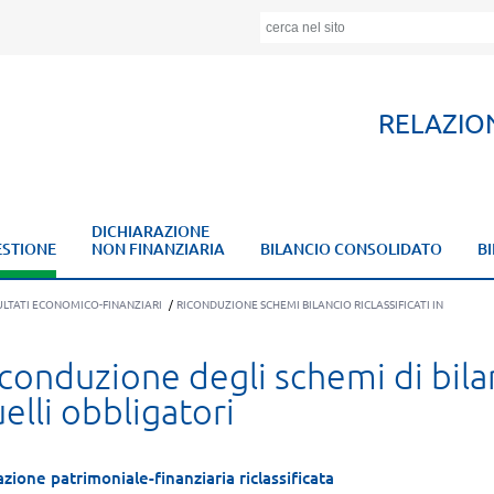
RELAZIO
DICHIARAZIONE
ESTIONE
NON FINANZIARIA
BILANCIO CONSOLIDATO
BI
LTATI ECONOMICO-FINANZIARI
/
RICONDUZIONE SCHEMI BILANCIO RICLASSIFICATI IN
conduzione degli schemi di bilanc
elli obbligatori
azione patrimoniale-finanziaria riclassificata