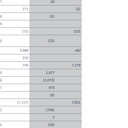
1
36
371
(5)
8)
(5)
9
(13)
(23)
3)
(23)
1.161
482
350
799
1.279
10
2.877
8)
(2.070)
7
478
(6)
(1.157)
(782)
1)
(746)
3
6)
(39)