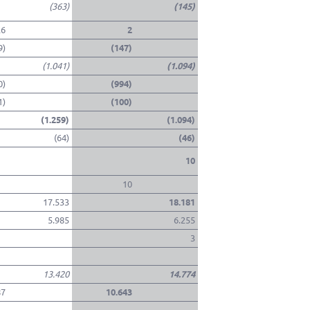
(363)
(145)
26
2
9)
(147)
(1.041)
(1.094)
0)
(994)
1)
(100)
(1.259)
(1.094)
(64)
(46)
10
10
17.533
18.181
5.985
6.255
3
13.420
14.774
87
10.643