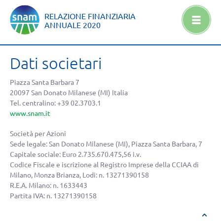
RELAZIONE FINANZIARIA
ANNUALE
2020
Dati societari
Piazza Santa Barbara 7
20097 San Donato Milanese (MI) Italia
Tel. centralino: +39 02.3703.1
www.snam.it
Società per Azioni
Sede legale: San Donato Milanese (MI), Piazza Santa Barbara, 7
Capitale sociale: Euro 2.735.670.475,56 i.v.
Codice Fiscale e iscrizione al Registro Imprese della CCIAA di
Milano, Monza Brianza, Lodi: n. 13271390158
R.E.A. Milano: n. 1633443
Partita IVA: n. 13271390158