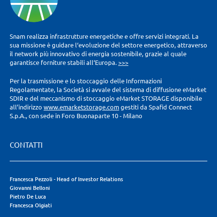
Snam realizza infrastrutture energetiche e offre servizi integrati. La
sua missione è guidare l‘evoluzione del settore energetico, attraverso
il network più innovativo di energia sostenibile, grazie al quale
garantisce forniture stabili all‘Europa.
>>>
Per la trasmissione e lo stoccaggio delle Informazioni
Regolamentate, la Società si avvale del sistema di diffusione eMarket
SDIR e del meccanismo di stoccaggio eMarket STORAGE disponibile
all’indirizzo
www.emarketstorage.com
gestiti da Spafid Connect
S.p.A., con sede in Foro Buonaparte 10 - Milano
CONTATTI
Francesca Pezzoli - Head of Investor Relations
Giovanni Belloni
Pietro De Luca
Francesca Olgiati