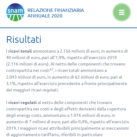
RELAZIONE FINANZIARIA
ANNUALE
2020
Risultati
I
ricavi totali
ammontano a
2.156 milioni di euro
, in aumento di
40 milioni di euro
, pari all’1,9%, rispetto all’esercizio 2019
(
2.116 milioni di euro
). Al netto delle componenti che trovano
contropartita nei costi
, i ricavi totali ammontano a
47
2.093 milioni di euro
, in aumento di
62 milioni di euro
, pari al
3,1%, rispetto all’esercizio precedente a fronte principalmente
dei maggiori ricavi regolati.
I
ricavi regolati
al netto delle componenti che trovano
contropartita nei costi e degli effetti derivanti dalla copertura
degli energy costs, ammontano a
1.976 milioni di euro
, in
aumento di 7 milioni di euro, pari allo 0,4%, rispetto all’esercizio
2019. I maggiori ricavi attribuibili principalmente ai meccanismi
di aggiornamento tariffario, riferibili in particolare