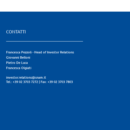
CONTATTI
Francesca Pezzoli - Head of Investor Relations
Giovanni Belloni
Pietro De Luca
Francesca Olgiati
investor.relations@snam.it
Tel.: +39 02 3703 7272
|
Fax: +39 02 3703 7803