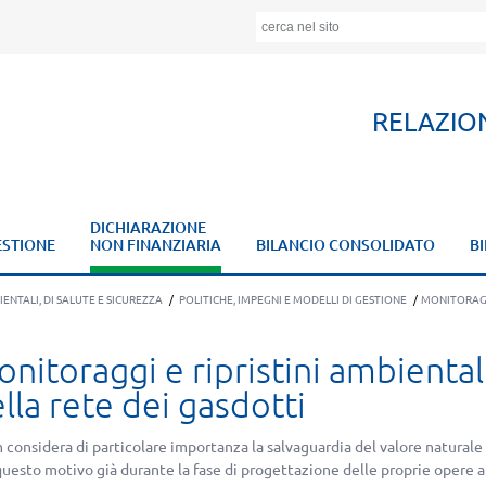
RELAZIO
DICHIARAZIONE
ESTIONE
NON FINANZIARIA
BILANCIO CONSOLIDATO
B
ENTALI, DI SALUTE E SICUREZZA
/
POLITICHE, IMPEGNI E MODELLI DI GESTIONE
/
MONITORAG
nitoraggi e ripristini ambiental
lla rete dei gasdotti
considera di particolare importanza la salvaguardia del valore naturale de
questo motivo già durante la fase di progettazione delle proprie opere a