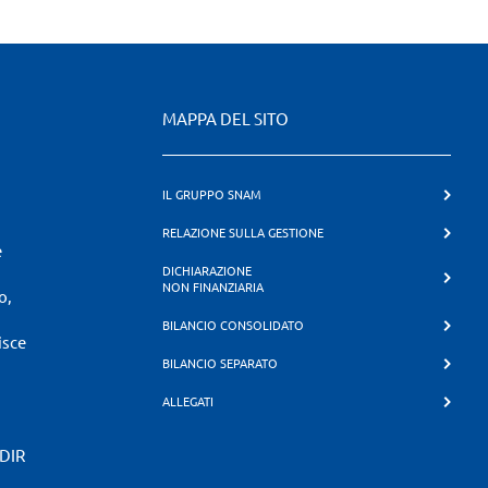
MAPPA DEL SITO
IL GRUPPO SNAM
RELAZIONE SULLA GESTIONE
e
DICHIARAZIONE
NON FINANZIARIA
o,
BILANCIO CONSOLIDATO
isce
BILANCIO SEPARATO
ALLEGATI
SDIR