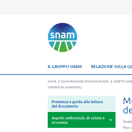
IL GRUPPO SNAM
RELAZIONE SULLA G
HOME
/
DICHIARAZIONE
NON FINANZIARIA
/
ASPETTI AMBI
E RIPRISTINI AMBIENTALI
Mo
Premessa e guida alla lettura
del documento
de
Aspetti ambientali, di salute e
Snam 
sicurezza
Per 