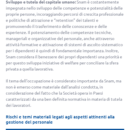
Sviluppo e tutela del capitale umano:
Snam è costantemente
impegnata nello sviluppo delle competenze e potenzialità delle
proprie persone, incoraggiando percorsi di crescita professionale
e politiche di attrazione e “retention” dei talenti e
promuovendo il trasferimento delle conoscenze e delle
esperienze. Il potenziamento delle competenze tecniche,
manageriali e organizzative del personale, anche attraverso
attività formative e attivazione di sistemi di ascolto sistematico
per i dipendenti è quindi di fondamentale importanza. Inoltre,
Snam considera il benessere dei propri dipendenti una priorità e
per questo sviluppa iniziative di welfare per conciliare la sfera
privata a quella lavorativa.
Il tema dell’occupazione è considerato importante da Snam, ma
non è emerso come materiale dall’analisi condotta, in
considerazione del fatto che la Società opera in Paesi
caratterizzati da una ben definita normativa in materia di tutela
dei lavoratori.
Rischi e temi materiali legati agli aspetti attinenti alla
gestione del personale