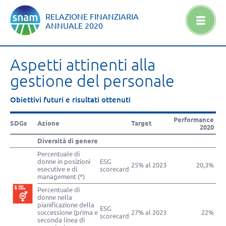
RELAZIONE FINANZIARIA
ANNUALE
2020
Aspetti attinenti alla
gestione del personale
Obiettivi futuri e risultati ottenuti
Performance
SDGs
Azione
Target
2020
Diversità di genere
Percentuale di
donne in posizioni
ESG
25% al 2023
20,3%
esecutive e di
scorecard
management (*)
Percentuale di
donne nella
pianificazione della
ESG
successione (prima e
27% al 2023
22%
scorecard
seconda linea di