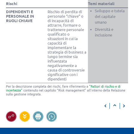
Rischi
Temi materiali
Sviluppo e tutela
DIPENDENTI E
Rischio di perdita di
PERSONALE IN
personale “chiave” o
del capitale
RUOLI CHIAVE
di incapacità di
umano
attrarre, formare o
Diversità e
trattenere personale
qualificato o
inclusione
situazioni in cui la
capacità di
implementare la
strategia di business a
lungo termine sia
influenzata
negativamente a
causa di controversie
significative con i
dipendenti
Per la descrizione completa dei rischi, fare riferimento a
“Fattori di rischio e di
incertezza”
contenuto nel capitolo “Risk management” all’interno della Relazione
sulla gestione integrata.