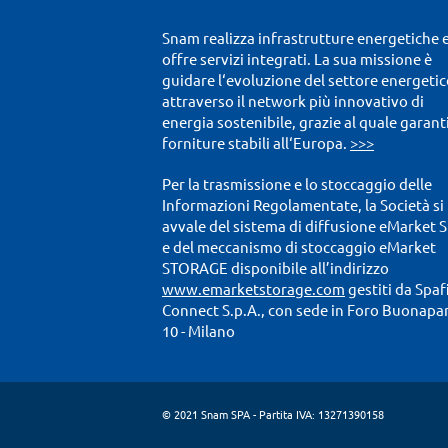
Snam realizza infrastrutture energetiche 
offre servizi integrati. La sua missione è
guidare l‘evoluzione del settore energetic
attraverso il network più innovativo di
energia sostenibile, grazie al quale garant
forniture stabili all‘Europa.
>>>
Per la trasmissione e lo stoccaggio delle
Informazioni Regolamentate, la Società si
avvale del sistema di diffusione eMarket 
e del meccanismo di stoccaggio eMarket
STORAGE disponibile all’indirizzo
www.emarketstorage.com
gestiti da Spaf
Connect S.p.A., con sede in Foro Buonapa
10 - Milano
© 2021 Snam SPA - Partita IVA: 13271390158