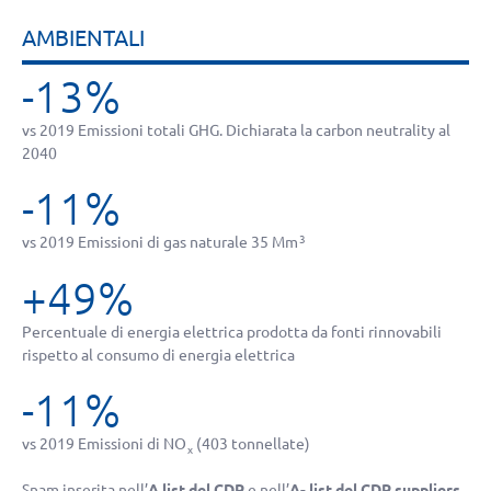
AMBIENTALI
-13%
vs 2019 Emissioni totali GHG. Dichiarata la carbon neutrality al
2040
-11%
vs 2019 Emissioni di gas naturale 35 Mm
3
+49%
Percentuale di energia elettrica prodotta da fonti rinnovabili
rispetto al consumo di energia elettrica
-11%
vs 2019 Emissioni di NO
(403 tonnellate)
x
Snam inserita nell’
A list del CDP
e nell’
A- list del CDP suppliers