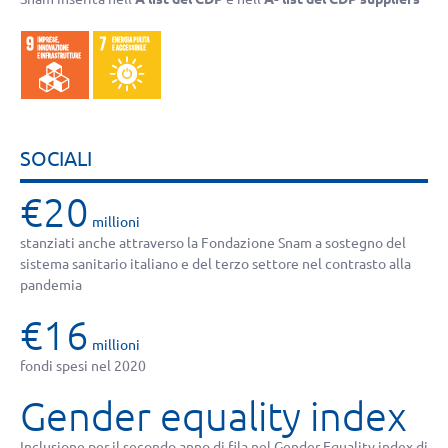
SOCIALI
€20
millioni
stanziati anche attraverso la Fondazione Snam a sostegno del
sistema sanitario italiano e del terzo settore nel contrasto alla
pandemia
€16
millioni
fondi spesi nel 2020
Gender equality index
Inclusione per il secondo anno di fila nel Gender Equality index di