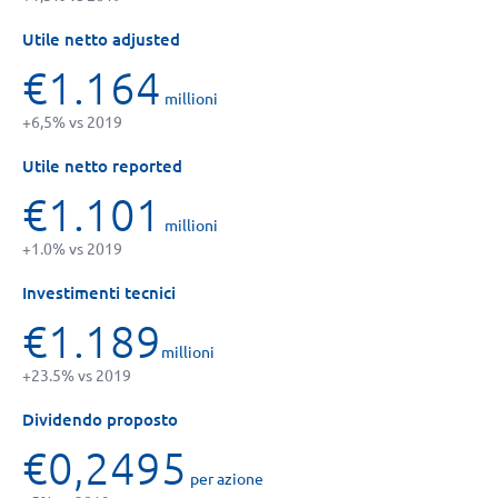
Utile netto adjusted
€1.164
millioni
+6,5% vs 2019
Utile netto reported
€1.101
millioni
+1.0% vs 2019
Investimenti tecnici
€1.189
millioni
+23.5% vs 2019
Dividendo proposto
€0,2495
per azione