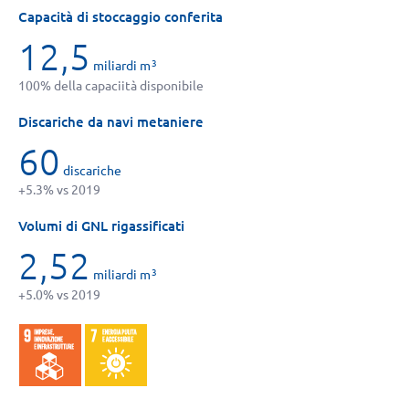
Capacità di stoccaggio conferita
12,5
miliardi m
3
100% della capaciità disponibile
Discariche da navi metaniere
60
discariche
+5.3% vs 2019
Volumi di GNL rigassificati
2,52
miliardi m
3
+5.0% vs 2019