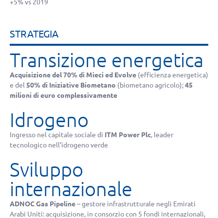
+5% vs 2019
STRATEGIA
Transizione energetica
Acquisizione del 70% di Mieci ed Evolve
(efficienza energetica)
e del
50% di Iniziative Biometano
(biometano agricolo);
45
milioni di euro complessivamente
Idrogeno
Ingresso nel capitale sociale di
ITM Power Plc
, leader
tecnologico nell’idrogeno verde
Sviluppo
internazionale
ADNOC Gas Pipeline
– gestore infrastrutturale negli Emirati
Arabi Uniti: acquisizione, in consorzio con 5 fondi internazionali,