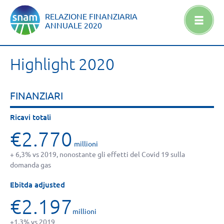
RELAZIONE FINANZIARIA
ANNUALE
2020
Highlight 2020
FINANZIARI
Ricavi totali
€2.770
millioni
+ 6,3% vs 2019, nonostante gli effetti del Covid 19 sulla
domanda gas
Ebitda adjusted
€2.197
millioni
+1,3% vs 2019