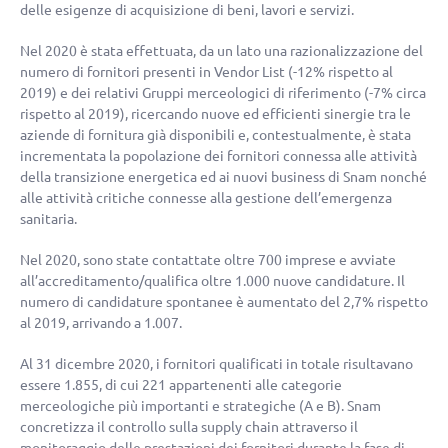
delle esigenze di acquisizione di beni, lavori e servizi.
Nel 2020 è stata effettuata, da un lato una razionalizzazione del
numero di fornitori presenti in Vendor List (
-12%
rispetto al
2019) e dei relativi Gruppi merceologici di riferimento (
-7%
circa
rispetto al 2019), ricercando nuove ed efficienti sinergie tra le
aziende di fornitura già disponibili e, contestualmente, è stata
incrementata la popolazione dei fornitori connessa alle attività
della transizione energetica ed ai nuovi business di Snam nonché
alle attività critiche connesse alla gestione dell’emergenza
sanitaria.
Nel 2020, sono state contattate oltre 700 imprese e avviate
all’accreditamento/qualifica oltre 1.000 nuove candidature. Il
numero di candidature spontanee è aumentato del 2,7% rispetto
al 2019, arrivando a 1.007.
Al 31 dicembre 2020, i fornitori qualificati in totale risultavano
essere 1.855, di cui 221 appartenenti alle categorie
merceologiche più importanti e strategiche (A e B). Snam
concretizza il controllo sulla supply chain attraverso il