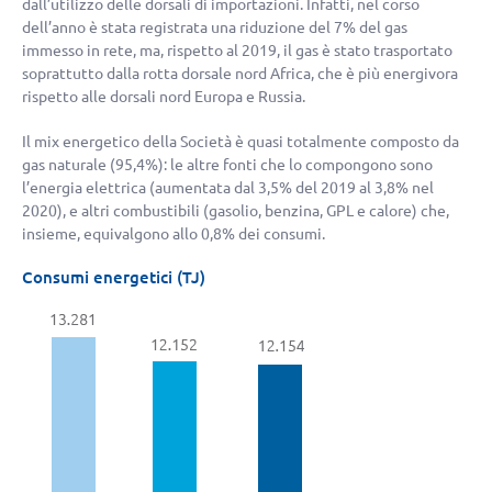
dall’utilizzo delle dorsali di importazioni. Infatti, nel corso
dell’anno è stata registrata una riduzione del 7% del gas
immesso in rete, ma, rispetto al 2019, il gas è stato trasportato
soprattutto dalla rotta dorsale nord Africa, che è più energivora
rispetto alle dorsali nord Europa e Russia.
Il mix energetico della Società è quasi totalmente composto da
gas naturale (95,4%): le altre fonti che lo compongono sono
l’energia elettrica (aumentata dal 3,5% del 2019 al 3,8% nel
2020), e altri combustibili (gasolio, benzina, GPL e calore) che,
insieme, equivalgono allo 0,8% dei consumi.
Consumi energetici (TJ)