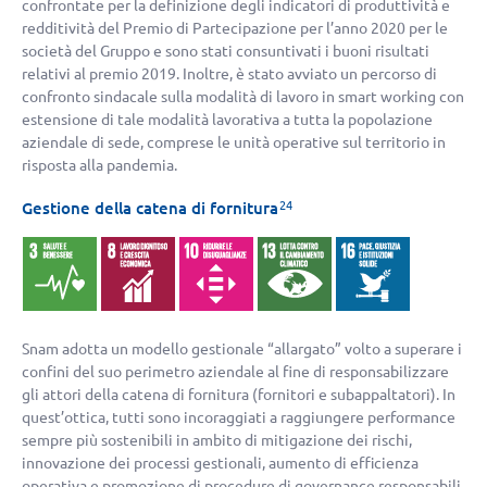
confrontate per la definizione degli indicatori di produttività e
redditività del Premio di Partecipazione per l’anno 2020 per le
società del Gruppo e sono stati consuntivati i buoni risultati
relativi al premio 2019. Inoltre, è stato avviato un percorso di
confronto sindacale sulla modalità di lavoro in smart working con
estensione di tale modalità lavorativa a tutta la popolazione
aziendale di sede, comprese le unità operative sul territorio in
risposta alla pandemia.
24
Gestione della catena di fornitura
Snam adotta un modello gestionale “allargato” volto a superare i
confini del suo perimetro aziendale al fine di responsabilizzare
gli attori della catena di fornitura (fornitori e subappaltatori). In
quest’ottica, tutti sono incoraggiati a raggiungere performance
sempre più sostenibili in ambito di mitigazione dei rischi,
innovazione dei processi gestionali, aumento di efficienza
operativa e promozione di procedure di governance responsabili.