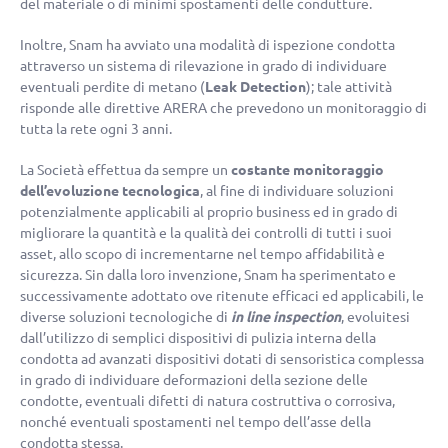
del materiale o di minimi spostamenti delle condutture.
Inoltre, Snam ha avviato una modalità di ispezione condotta
attraverso un sistema di rilevazione in grado di individuare
eventuali perdite di metano (
Leak Detection
); tale attività
risponde alle direttive ARERA che prevedono un monitoraggio di
tutta la rete ogni 3 anni.
La Società effettua da sempre un
costante monitoraggio
dell’evoluzione tecnologica
, al fine di individuare soluzioni
potenzialmente applicabili al proprio business ed in grado di
migliorare la quantità e la qualità dei controlli di tutti i suoi
asset, allo scopo di incrementarne nel tempo affidabilità e
sicurezza. Sin dalla loro invenzione, Snam ha sperimentato e
successivamente adottato ove ritenute efficaci ed applicabili, le
diverse soluzioni tecnologiche di
in line inspection
, evoluitesi
dall’utilizzo di semplici dispositivi di pulizia interna della
condotta ad avanzati dispositivi dotati di sensoristica complessa
in grado di individuare deformazioni della sezione delle
condotte, eventuali difetti di natura costruttiva o corrosiva,
nonché eventuali spostamenti nel tempo dell’asse della
condotta stessa.