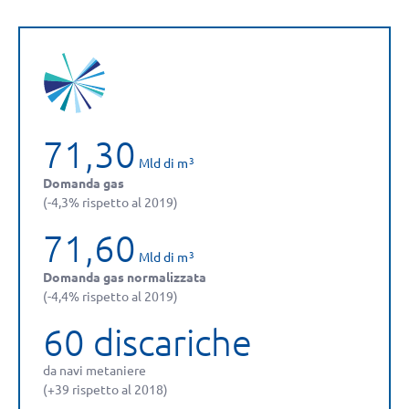
71,30
Mld di m
3
Domanda gas
(-4,3% rispetto al 2019)
71,60
Mld di m
3
Domanda gas normalizzata
(-4,4% rispetto al 2019)
60 discariche
da navi metaniere
(+39 rispetto al 2018)