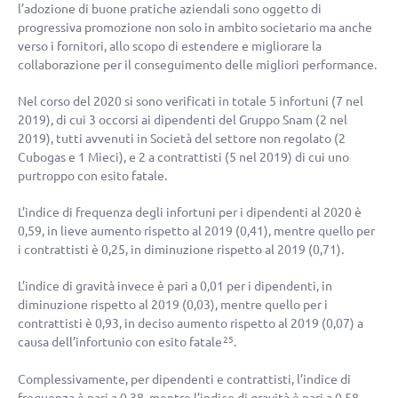
l’adozione di buone pratiche aziendali sono oggetto di
progressiva promozione non solo in ambito societario ma anche
verso i fornitori, allo scopo di estendere e migliorare la
collaborazione per il conseguimento delle migliori performance.
Nel corso del 2020 si sono verificati in totale 5 infortuni (7 nel
2019), di cui 3 occorsi ai dipendenti del Gruppo Snam (2 nel
2019), tutti avvenuti in Società del settore non regolato (2
Cubogas e 1 Mieci), e 2 a contrattisti (5 nel 2019) di cui uno
purtroppo con esito fatale.
L’indice di frequenza degli infortuni per i dipendenti al 2020 è
0,59, in lieve aumento rispetto al 2019 (0,41), mentre quello per
i contrattisti è 0,25, in diminuzione rispetto al 2019 (0,71).
L’indice di gravità invece è pari a 0,01 per i dipendenti, in
diminuzione rispetto al 2019 (0,03), mentre quello per i
contrattisti è 0,93, in deciso aumento rispetto al 2019 (0,07) a
causa dell’infortunio con esito fatale
.
25
Complessivamente, per dipendenti e contrattisti, l’indice di