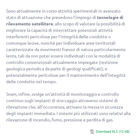
Sono attualmente in corso attività sperimentali in avanzato
stato di attuazione che prevedono l’impiego di
tecnologie di
rilevamento satellitare
, allo scopo di valutare la possibilità di
migliorare la capacità di intercettare potenziali attività
interferenti pericolose per l’integrità delle condotte o
comunque lesive, nonché per individuare aree territoriali
caratterizzate da movimenti franosi di natura particolarmente
lenta, tali da non poter essere individuati con le modalità di
controllo convenzionali attualmente impiegate (revisione
geologica periodica da parte di geologi qualificati), e
potenzialmente pericolose per il mantenimento dell’integrità
delle condotte nel tempo.
Snam, infine, svolge un’attività di monitoraggio e controllo
continuo sugli impianti di stoccaggio attraverso sistemi di
rilevazione che, all’occorrenza, attivano la messa in sicurezza
degli impianti immediata. I sistemi più utilizzati sono relativi alla
rilevazione di incendio, fumo, pressione e perdita di gas.
Download XLS (12 kB)