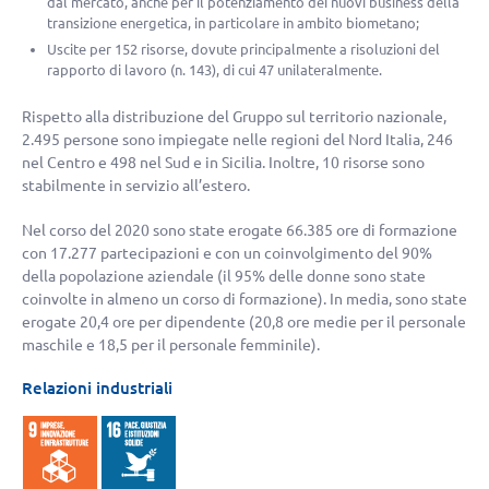
dal mercato, anche per il potenziamento dei nuovi business della
transizione energetica, in particolare in ambito biometano;
Uscite per 152 risorse, dovute principalmente a risoluzioni del
rapporto di lavoro (n. 143), di cui 47 unilateralmente.
Rispetto alla distribuzione del Gruppo sul territorio nazionale,
2.495 persone sono impiegate nelle regioni del Nord Italia, 246
nel Centro e 498 nel Sud e in Sicilia. Inoltre, 10 risorse sono
stabilmente in servizio all’estero.
Nel corso del 2020 sono state erogate 66.385 ore di formazione
con 17.277 partecipazioni e con un coinvolgimento del 90%
della popolazione aziendale (il 95% delle donne sono state
coinvolte in almeno un corso di formazione). In media, sono state
erogate 20,4 ore per dipendente (20,8 ore medie per il personale
maschile e 18,5 per il personale femminile).
Relazioni industriali