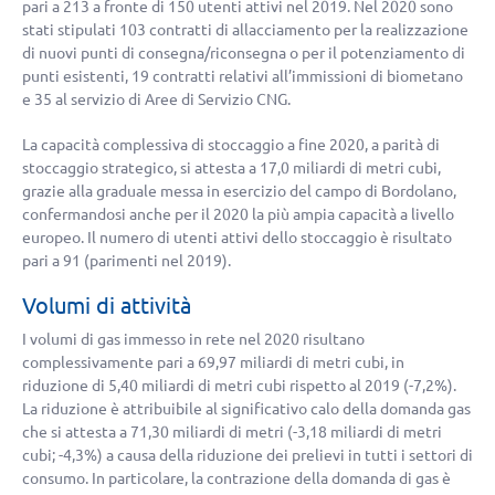
pari a 213 a fronte di 150 utenti attivi nel 2019. Nel 2020 sono
stati stipulati 103 contratti di allacciamento per la realizzazione
di nuovi punti di consegna/riconsegna o per il potenziamento di
punti esistenti, 19 contratti relativi all’immissioni di biometano
e 35 al servizio di Aree di Servizio CNG.
La capacità complessiva di stoccaggio a fine 2020, a parità di
stoccaggio strategico, si attesta a 17,0 miliardi di metri cubi,
grazie alla graduale messa in esercizio del campo di Bordolano,
confermandosi anche per il 2020 la più ampia capacità a livello
europeo. Il numero di utenti attivi dello stoccaggio è risultato
pari a 91 (parimenti nel 2019).
Volumi di attività
I volumi di gas immesso in rete nel 2020 risultano
complessivamente pari a 69,97 miliardi di metri cubi, in
riduzione di 5,40 miliardi di metri cubi rispetto al 2019 (
-7,2%
).
La riduzione è attribuibile al significativo calo della domanda gas
che si attesta a 71,30 miliardi di metri (
-3,18
miliardi di metri
cubi;
-4,3%
) a causa della riduzione dei prelievi in tutti i settori di
consumo. In particolare, la contrazione della domanda di gas è