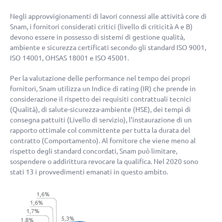
Negli approvvigionamenti di lavori connessi alle attività core di
Snam, i fornitori considerati critici (livello di criticità A e B)
devono essere in possesso di sistemi di gestione qualità,
ambiente e sicurezza certificati secondo gli standard ISO 9001,
ISO 14001, OHSAS 18001 e ISO 45001.
Per la valutazione delle performance nel tempo dei propri
fornitori, Snam utilizza un Indice di rating (IR) che prende in
considerazione il rispetto dei requisiti contrattuali tecnici
(Qualità), di salute-sicurezza-ambiente (HSE), dei tempi di
consegna pattuiti (Livello di servizio), l’instaurazione di un
rapporto ottimale col committente per tutta la durata del
contratto (Comportamento). Al fornitore che viene meno al
rispetto degli standard concordati, Snam può limitare,
sospendere o addirittura revocare la qualifica. Nel 2020 sono
stati 13 i provvedimenti emanati in questo ambito.