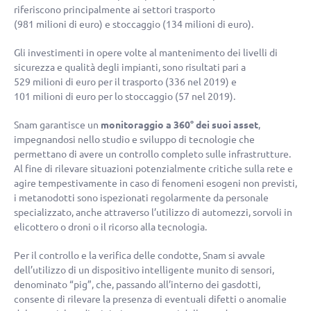
riferiscono principalmente ai settori trasporto
(
981 milioni di euro
) e stoccaggio (
134 milioni di euro
).
Gli investimenti in opere volte al mantenimento dei livelli di
sicurezza e qualità degli impianti, sono risultati pari a
529 milioni di euro
per il trasporto (336 nel 2019) e
101 milioni di euro
per lo stoccaggio (57 nel 2019).
Snam garantisce un
monitoraggio a 360° dei suoi asset
,
impegnandosi nello studio e sviluppo di tecnologie che
permettano di avere un controllo completo sulle infrastrutture.
Al fine di rilevare situazioni potenzialmente critiche sulla rete e
agire tempestivamente in caso di fenomeni esogeni non previsti,
i metanodotti sono ispezionati regolarmente da personale
specializzato, anche attraverso l’utilizzo di automezzi, sorvoli in
elicottero o droni o il ricorso alla tecnologia.
Per il controllo e la verifica delle condotte, Snam si avvale
dell’utilizzo di un dispositivo intelligente munito di sensori,
denominato “pig”, che, passando all’interno dei gasdotti,
consente di rilevare la presenza di eventuali difetti o anomalie