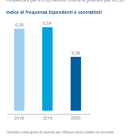
frequenza è pari a 0,38, mentre l’indice di gravità è pari a 0,58.
Indice di frequenza Dipendenti e contrattisti
Calcolato come giorni di assenza per infortuni diviso totale ore lavorate.