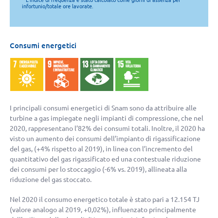
* L’indice di frequenza è stato calcolato come giorni di assenza per
infortunio/totale ore lavorate.
Consumi energetici
I principali consumi energetici di Snam sono da attribuire alle
turbine a gas impiegate negli impianti di compressione, che nel
2020, rappresentano l’82% dei consumi totali. Inoltre, il 2020 ha
visto un aumento dei consumi dell’impianto di rigassificazione
del gas, (
+4%
rispetto al 2019), in linea con l’incremento del
quantitativo del gas rigassificato ed una contestuale riduzione
dei consumi per lo stoccaggio (
-6%
vs. 2019), allineata alla
riduzione del gas stoccato.
Nel 2020 il consumo energetico totale è stato pari a 12.154 TJ
(valore analogo al 2019,
+0,02%
), influenzato principalmente