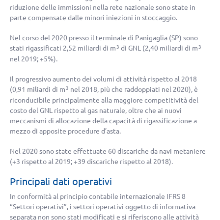
riduzione delle immissioni nella rete nazionale sono state in
parte compensate dalle minori iniezioni in stoccaggio.
Nel corso del 2020 presso il terminale di Panigaglia (SP) sono
stati rigassificati 2,52 miliardi di m
di GNL (2,40 miliardi di m
3
3
nel 2019;
+5%
).
Il progressivo aumento dei volumi di attività rispetto al 2018
(0,91 miliardi di m
nel 2018, più che raddoppiati nel 2020), è
3
riconducibile principalmente alla maggiore competitività del
costo del GNL rispetto al gas naturale, oltre che ai nuovi
meccanismi di allocazione della capacità di rigassificazione a
mezzo di apposite procedure d’asta.
Nel 2020 sono state effettuate 60 discariche da navi metaniere
(
+3
rispetto al 2019;
+39
discariche rispetto al 2018).
Principali dati operativi
In conformità al principio contabile internazionale IFRS 8
“Settori operativi”, i settori operativi oggetto di informativa
separata non sono stati modificati e si riferiscono alle attività