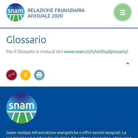
RELAZIONE FINANZIARIA
ANNUALE
2020
Glossario
Per il Glossario si rinvia al sito
www.snam.it/it/utilita/glossario/
.
Snam realizza infrastrutture energetiche e offre servizi integrati. La