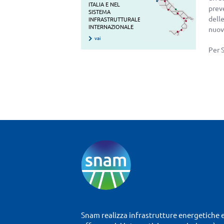
ITALIA E NEL
prev
SISTEMA
dell
INFRASTRUTTURALE
INTERNAZIONALE
nuov
vai
Per 
Snam realizza infrastrutture energetiche 