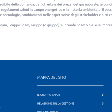
edibile della domanda, dell’offerta e dei prezzi del gas naturale, le co
e regolamentazioni in campo energetico e in materia ambientale, il succe
e tecnologie, cambiamenti nelle aspettative degli stakeholder e altri c
Snam, Gruppo Snam, Gruppo (o gruppo) si intende Snam S.p.A. e le impres
MAPPA DEL SITO
IL GRUPPO SNAM
RELAZIONE SULLA GESTIONE
e